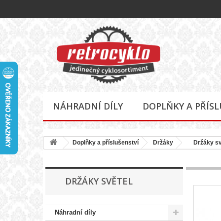
NÁHRADNÍ DÍLY
DOPLŇKY A PŘÍS
Doplňky a příslušenství
Držáky
Držáky sv
DRŽÁKY SVĚTEL
Náhradní díly