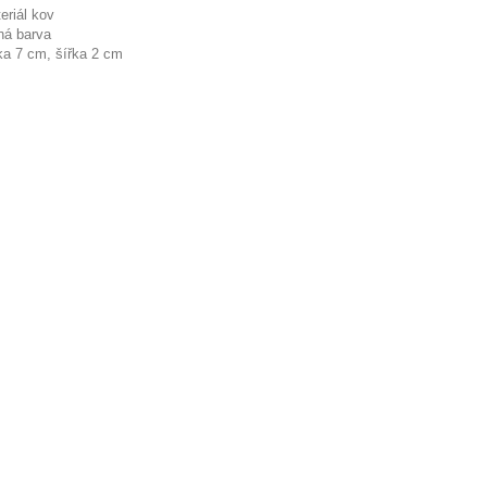
eriál kov
ná barva
ka 7 cm, šířka 2 cm