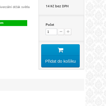
14 Kč
bez DPH
verzální držák světla
em
Počet
Přidat do košíku