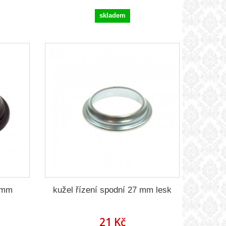
skladem
7 mm
kužel řízení spodní 27 mm lesk
21 Kč