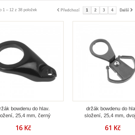
 1 – 12 z 38 položek
Předchozí
1
2
3
4
Další
ržák bowdenu do hlav.
držák bowdenu do hla
ložení, 25,4 mm, černý
složení, 25,4 mm, dvoj
16 Kč
61 Kč