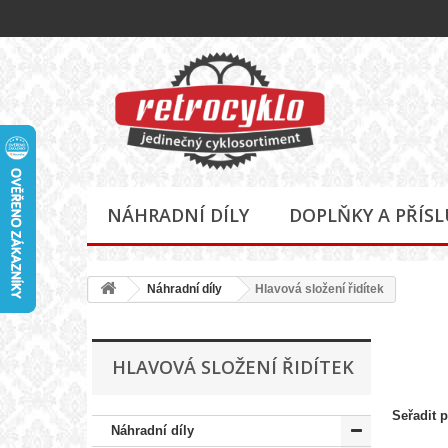
NÁHRADNÍ DÍLY
DOPLŇKY A PŘÍS
Náhradní díly
Hlavová složení řidítek
HLAVOVÁ SLOŽENÍ ŘIDÍTEK
Seřadit 
Náhradní díly