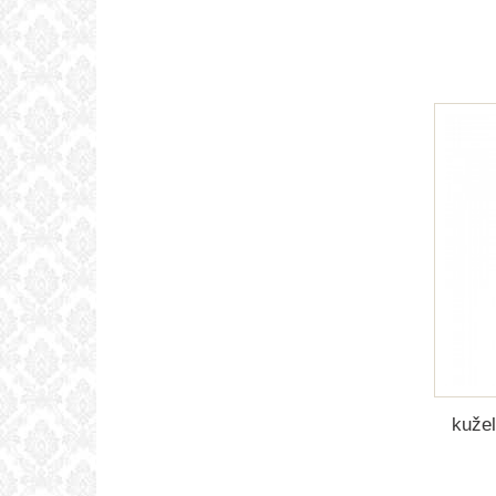
kužel