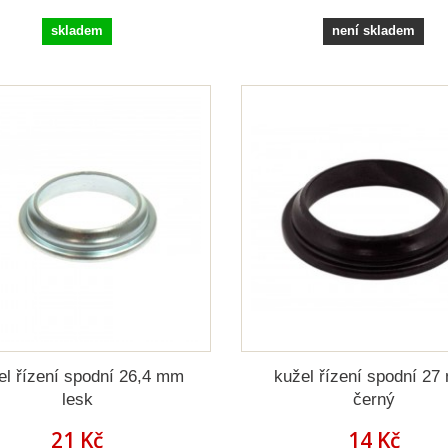
skladem
není skladem
el řízení spodní 26,4 mm
kužel řízení spodní 2
lesk
černý
21 Kč
14 Kč