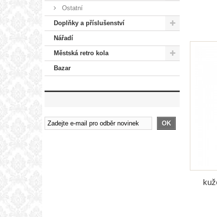
Ostatní
Doplňky a příslušenství
Nářadí
Městská retro kola
Bazar
OK
kuž