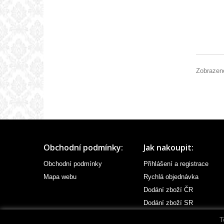
Zobrazeno
Obchodní podmínky:
Jak nakoupit:
Obchodní podmínky
Přihlášení a registrace
Mapa webu
Rychlá objednávka
Dodání zboží ČR
Dodání zboží SR
T