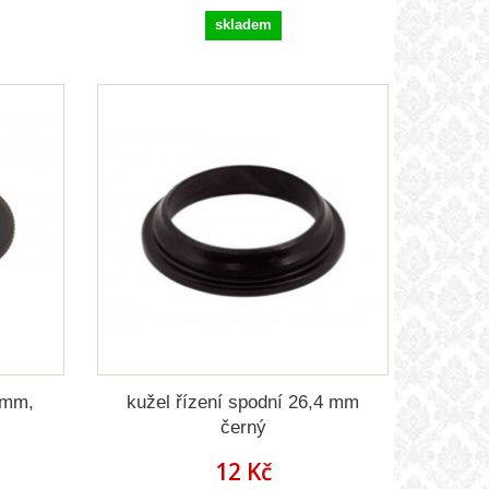
skladem
4 mm,
kužel řízení spodní 26,4 mm
černý
12 Kč