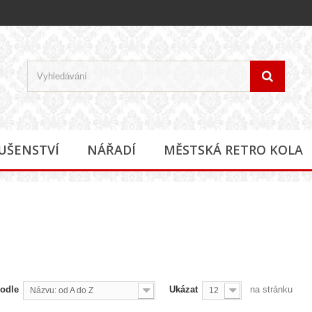
LUŠENSTVÍ
NÁŘADÍ
MĚSTSKÁ RETRO KOLA
podle
Ukázat
na stránku
Názvu: od A do Z
12