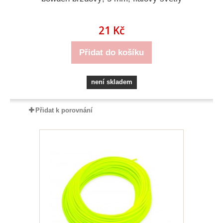
21 Kč
Přidat do košíku
není skladem
Přidat k porovnání