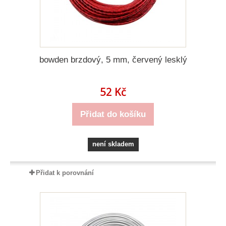
bowden brzdový, 5 mm, červený lesklý
52 Kč
Přidat do košíku
není skladem
Přidat k porovnání