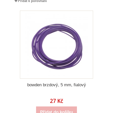
Přidat k porovnání
bowden brzdový, 5 mm, fialový
27 Kč
Přidat do košíku