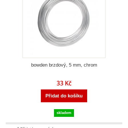
bowden brzdový, 5 mm, chrom
33 Kč
Přidat do košíku
skladem