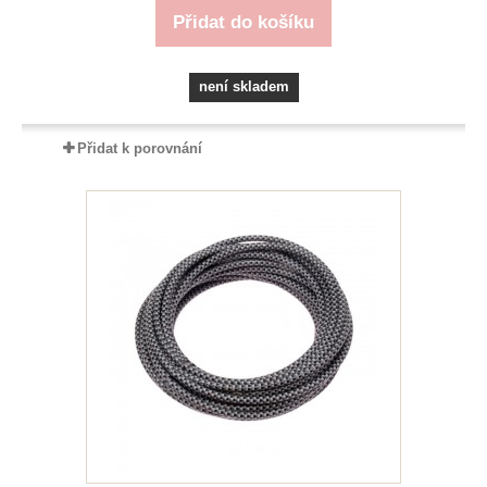
Přidat do košíku
není skladem
Přidat k porovnání