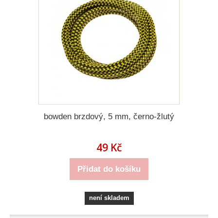
bowden brzdový, 5 mm, černo-žlutý
49 Kč
Přidat do košíku
není skladem