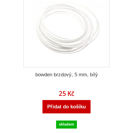
bowden brzdový, 5 mm, bílý
25 Kč
Přidat do košíku
skladem