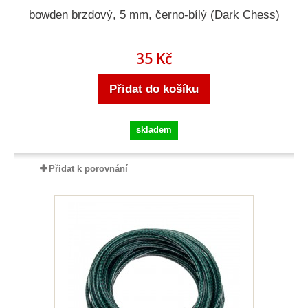
bowden brzdový, 5 mm, černo-bílý (Dark Chess)
35 Kč
Přidat do košíku
skladem
Přidat k porovnání