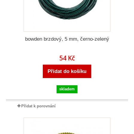
bowden brzdový, 5 mm, černo-zelený
54 Kč
Přidat do košíku
skladem
Přidat k porovnání