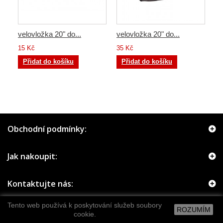
velovložka 20" do...
velovložka 20" do...
15 Kč
35 Kč
Přidat do košíku
Přidat do košíku
Obchodní podmínky:
Jak nakoupit:
Kontaktujte nás:
Tento web používá k poskytování služeb soubory
ROZUMÍM
cookie.