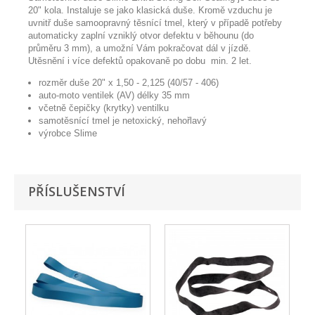
20" kola. Instaluje se jako klasická duše. Kromě vzduchu je
uvnitř duše samoopravný těsnící tmel, který v případě potřeby
automaticky zaplní vzniklý otvor defektu v běhounu (do
průměru 3 mm), a umožní Vám pokračovat dál v jízdě.
Utěsnění i více defektů opakovaně po dobu min. 2 let.
rozměr duše 20" x 1,50 - 2,125 (40/57 - 406)
auto-moto ventilek (AV) délky 35 mm
včetně čepičky (krytky) ventilku
samotěsnící tmel je netoxický, nehořlavý
výrobce Slime
PŘÍSLUŠENSTVÍ