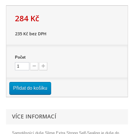
284 Kč
235 Kč
bez DPH
Počet
Přidat do košíku
VÍCE INFORMACÍ
Samotěsnící duše Slime Extra Strong Self-Sealing je duše do