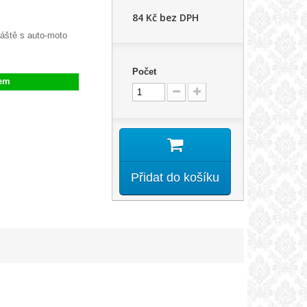
84 Kč
bez DPH
áště s auto-moto
Počet
em
Přidat do košíku