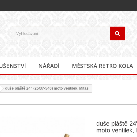
LUŠENSTVÍ
NÁŘADÍ
MĚSTSKÁ RETRO KOLA
duše pláště 24" (25/37-540) moto ventilek, Mitas
duše pláště 24
moto ventilek,