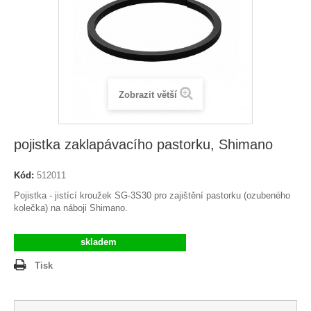
Zobrazit větší
pojistka zaklapávacího pastorku, Shimano
Kód:
512011
Pojistka - jistící kroužek SG-3S30 pro zajištění pastorku (ozubeného
kolečka) na náboji Shimano.
skladem
Tisk