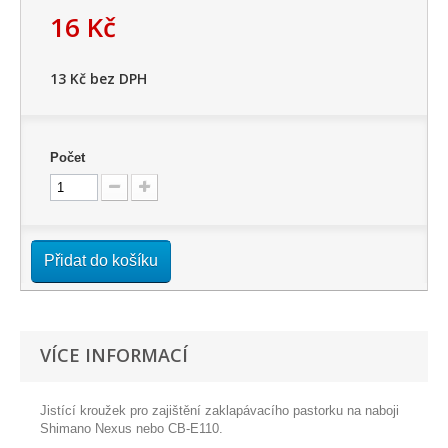
16 Kč
13 Kč
bez DPH
Počet
Přidat do košíku
VÍCE INFORMACÍ
Jistící kroužek pro zajištění zaklapávacího pastorku na naboji
Shimano Nexus nebo CB-E110.