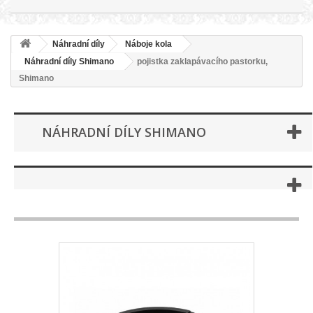
Náhradní díly
Náboje kola
Náhradní díly Shimano
pojistka zaklapávacího pastorku,
Shimano
NÁHRADNÍ DÍLY SHIMANO