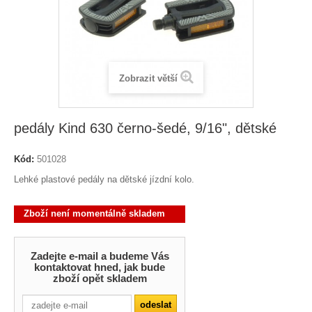
Zobrazit větší
pedály Kind 630 černo-šedé, 9/16", dětské
Kód:
501028
Lehké plastové pedály na dětské jízdní kolo.
Zboží není momentálně skladem
Zadejte e-mail a budeme Vás
kontaktovat hned, jak bude
zboží opět skladem