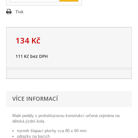
Tisk
134 Kč
111 Kč
bez DPH
VÍCE INFORMACÍ
Malé pedály s protiskluzovou konstrukcí určená zejména na
dětská jízdní kola.
rozměr šlapací plochy cca 80 x 60 mm
odrazky na bocích