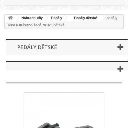
Náhradní díly
Pedály
Pedály dětské
pedály
Kind 630 černo-šedé, 9/16", dětské
PEDÁLY DĚTSKÉ