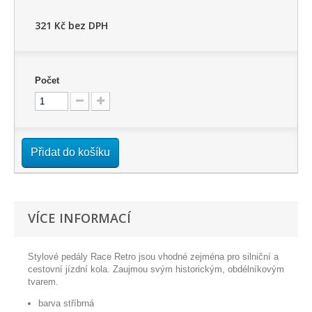
321 Kč
bez DPH
Počet
Přidat do košíku
VÍCE INFORMACÍ
Stylové pedály Race Retro jsou vhodné zejména pro silniční a
cestovní jízdní kola. Zaujmou svým historickým, obdélníkovým
tvarem.
barva stříbrná