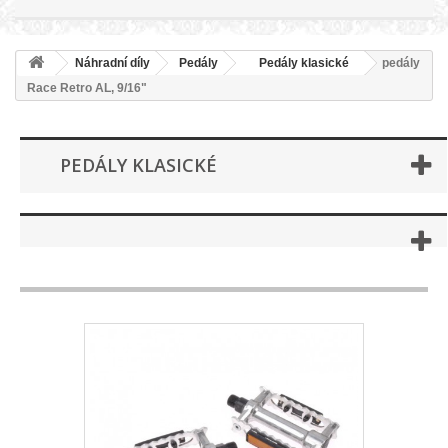
Náhradní díly
Pedály
Pedály klasické
pedály
Race Retro AL, 9/16"
PEDÁLY KLASICKÉ