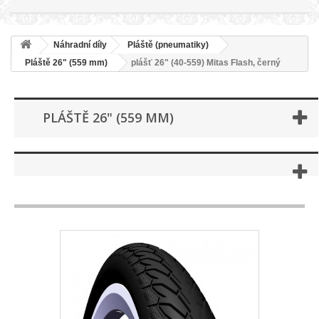
Náhradní díly
Pláště (pneumatiky)
Pláště 26" (559 mm)
plášť 26" (40-559) Mitas Flash, černý
PLÁŠTĚ 26" (559 MM)