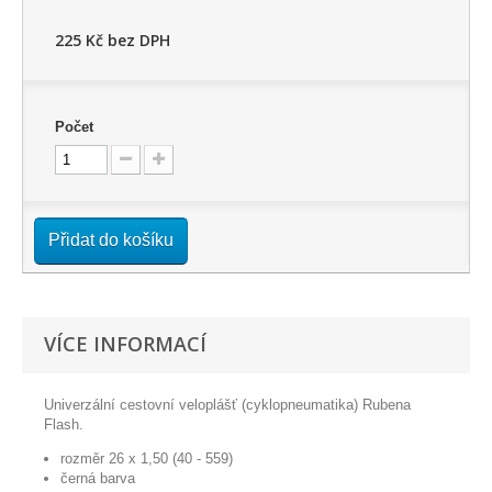
225 Kč
bez DPH
Počet
Přidat do košíku
VÍCE INFORMACÍ
Univerzální cestovní veloplášť (cyklopneumatika) Rubena
Flash.
rozměr 26 x 1,50 (40 - 559)
černá barva