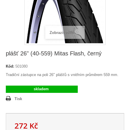
Zobrazit větší
plášť 26" (40-559) Mitas Flash, černý
Kód:
501080
Tradiční zástupce na poli 26" plášťů s vnitřním průměrem 559 mm.
skladem
Tisk
272 Kč