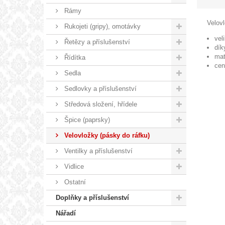
Rámy
Velovl
Rukojeti (gripy), omotávky
vel
Řetězy a příslušenství
dík
mat
Řídítka
cen
Sedla
Sedlovky a příslušenství
Středová složení, hřídele
Špice (paprsky)
Velovložky (pásky do ráfku)
Ventilky a příslušenství
Vidlice
Ostatní
Doplňky a příslušenství
Nářadí