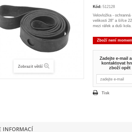
Kód:
512128
Velovložka - ochranná
velikosti 28" a šířce 
mezi ráfek a duši kola.
Zboží není moment
Zadejte e-mail
kontaktovat hn
Zobrazit větší
zboží opět
Tisk
E INFORMACÍ