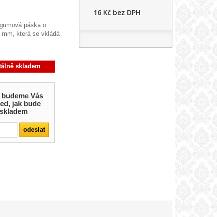
16 Kč
bez DPH
 gumová páska o
22 mm, která se vkládá
álně skladem
 a budeme Vás
ed, jak bude
 skladem