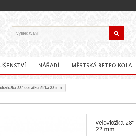
LUŠENSTVÍ
NÁŘADÍ
MĚSTSKÁ RETRO KOLA
elovložka 28" do ráfku, šířka 22 mm
velovložka 28" 
22 mm