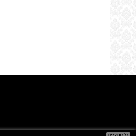
ROZUMÍM