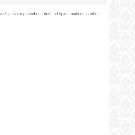
nižuje riziko propíchnutí duše od špice, niplu nebo ráfku.