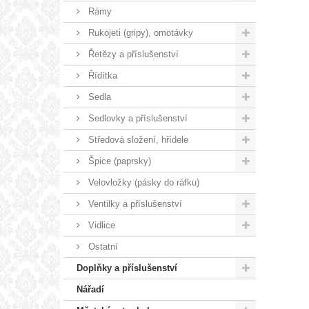
Rámy
Rukojeti (gripy), omotávky
Řetězy a příslušenství
Řídítka
Sedla
Sedlovky a příslušenství
Středová složení, hřídele
Špice (paprsky)
Velovložky (pásky do ráfku)
Ventilky a příslušenství
Vidlice
Ostatní
Doplňky a příslušenství
Nářadí