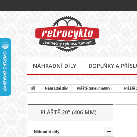
NÁHRADNÍ DÍLY
DOPLŇKY A PŘÍS
Náhradní díly
Pláště (pneumatiky)
Pláště 2
PLÁŠTĚ 20" (406 MM)
Náhradní díly