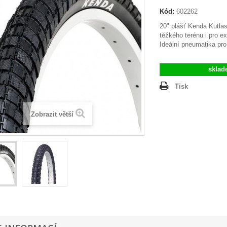
Kód:
602262
20" plášť Kenda Kutla
těžkého terénu i pro ex
Ideální pneumatika pro
sklad
Tisk
Zobrazit větší