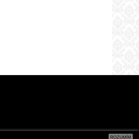
ROZUMÍM