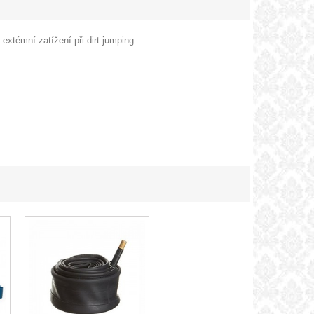
extémní zatížení při dirt jumping.