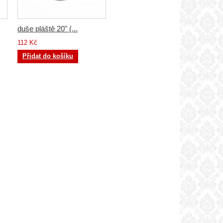
duše pláště 20" (...
112 Kč
Přidat do košíku